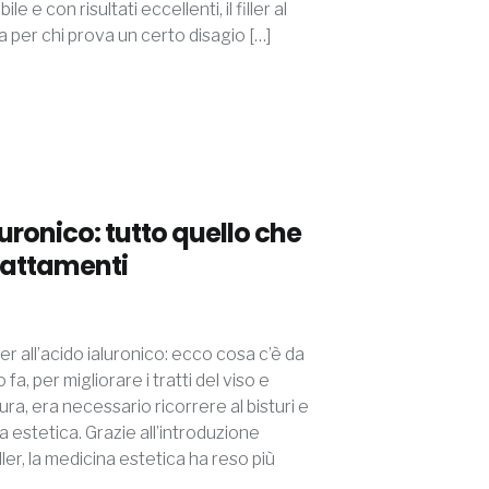
le e con risultati eccellenti, il filler al
a per chi prova un certo disagio […]
aluronico: tutto quello che
trattamenti
ler all’acido ialuronico: ecco cosa c’è da
a, per migliorare i tratti del viso e
ra, era necessario ricorrere al bisturi e
a estetica. Grazie all’introduzione
iller, la medicina estetica ha reso più