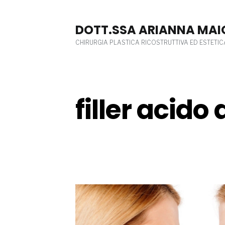
Skip
to
DOTT.SSA ARIANNA MAI
content
CHIRURGIA PLASTICA RICOSTRUTTIVA ED ESTETIC
filler acido