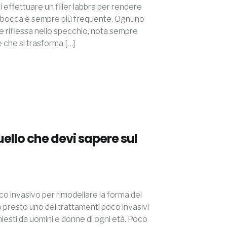
 effettuare un filler labbra per rendere
la bocca è sempre più frequente. Ognuno
e riflessa nello specchio, nota sempre
 che si trasforma […]
quello che devi sapere sul
oco invasivo per rimodellare la forma del
to presto uno dei trattamenti poco invasivi
hiesti da uomini e donne di ogni età. Poco