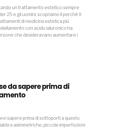
iventando un trattamento estetico sempre
der 25 e gli uomini, scopriamo il perché Il
 trattamenti di medicina estetica più
imodellamento con acido ialuronico ha
persone che desideravano aumentare i
cose da sapere prima di
ttamento
 devi sapere prima di sottoporti a questo
 labbra asimmetriche, piccole imperfezioni