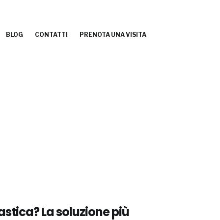
BLOG
CONTATTI
PRENOTA UNA VISITA
lastica? La soluzione più