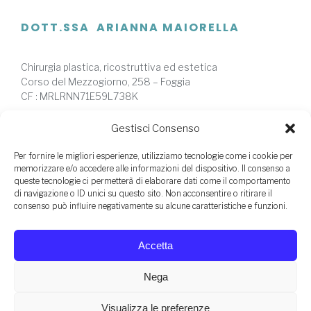
DOTT.SSA ARIANNA MAIORELLA
Chirurgia plastica, ricostruttiva ed estetica
Corso del Mezzogiorno, 258 – Foggia
CF : MRLRNN71E59L738K
Privacy Policy
|
Cookie Policy
|
Credits
Gestisci Consenso
Per fornire le migliori esperienze, utilizziamo tecnologie come i cookie per
memorizzare e/o accedere alle informazioni del dispositivo. Il consenso a
queste tecnologie ci permetterà di elaborare dati come il comportamento
di navigazione o ID unici su questo sito. Non acconsentire o ritirare il
SEGRETERIA
consenso può influire negativamente su alcune caratteristiche e funzioni.
Per prenotare una visita specialistica con la Dott.ssa
Accetta
Arianna Maiorella si prega di contattare nei giorni feriali ai
seguenti riferimenti:
Nega
Segreteria BARI:
+ 39
351 564 9493
Visualizza le preferenze