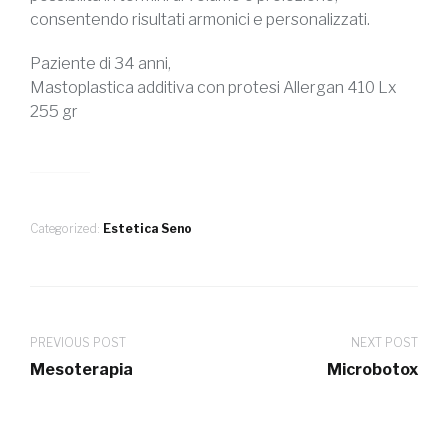
consentendo risultati armonici e personalizzati.
Paziente di 34 anni,
Mastoplastica additiva con protesi Allergan 410 Lx
255 gr
Categorized:
Estetica Seno
PREVIOUS POST
NEXT POST
Mesoterapia
Microbotox