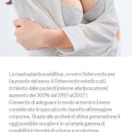
La mastoplastica additiva , ovvero l’intervento per
l’aumento del seno, è l’intervento estetico più
richiesto dalle pazienti insieme alla liposuzione(
aumento del 300% dal 1997 al 2007 )
Consente di adeguare in modo armonico il seno
considerato troppo piccolo rispetto all’immagine
corporea . Grazie alle protesi di ultima generazione è
oggi possibile scegliere in un’ampia gamma di
possibilità in termini di volume e proiezione,