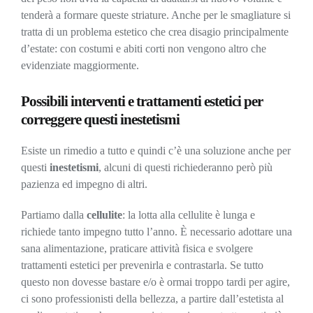
tenderà a formare queste striature. Anche per le smagliature si
tratta di un problema estetico che crea disagio principalmente
d’estate: con costumi e abiti corti non vengono altro che
evidenziate maggiormente.
Possibili interventi e trattamenti estetici per
correggere questi inestetismi
Esiste un rimedio a tutto e quindi c’è una soluzione anche per
questi
inestetismi
, alcuni di questi richiederanno però più
pazienza ed impegno di altri.
Partiamo dalla
cellulite
: la lotta alla cellulite è lunga e
richiede tanto impegno tutto l’anno. È necessario adottare una
sana alimentazione, praticare attività fisica e svolgere
trattamenti estetici per prevenirla e contrastarla. Se tutto
questo non dovesse bastare e/o è ormai troppo tardi per agire,
ci sono professionisti della bellezza, a partire dall’estetista al