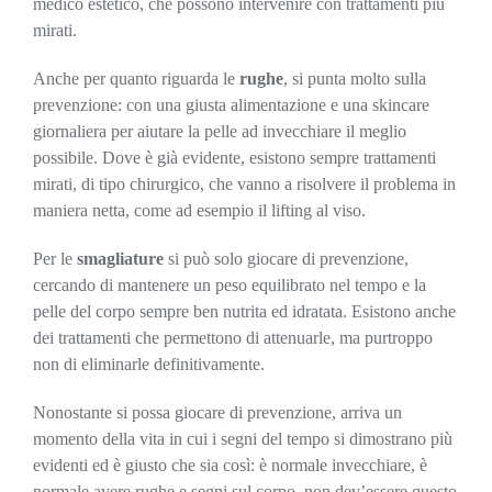
medico estetico, che possono intervenire con trattamenti più
mirati.
Anche per quanto riguarda le
rughe
, si punta molto sulla
prevenzione: con una giusta alimentazione e una skincare
giornaliera per aiutare la pelle ad invecchiare il meglio
possibile. Dove è già evidente, esistono sempre trattamenti
mirati, di tipo chirurgico, che vanno a risolvere il problema in
maniera netta, come ad esempio il lifting al viso.
Per le
smagliature
si può solo giocare di prevenzione,
cercando di mantenere un peso equilibrato nel tempo e la
pelle del corpo sempre ben nutrita ed idratata. Esistono anche
dei trattamenti che permettono di attenuarle, ma purtroppo
non di eliminarle definitivamente.
Nonostante si possa giocare di prevenzione, arriva un
momento della vita in cui i segni del tempo si dimostrano più
evidenti ed è giusto che sia così: è normale invecchiare, è
normale avere rughe e segni sul corpo, non dev’essere questo