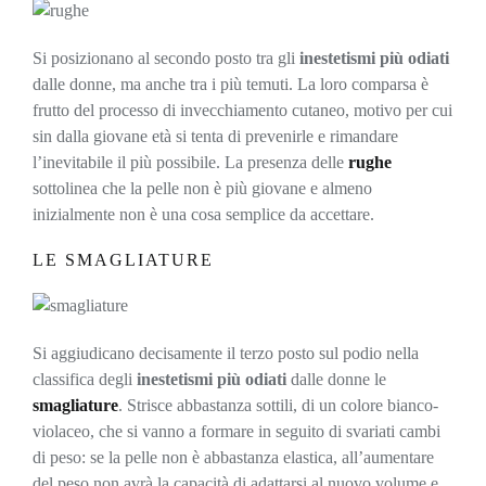
Si posizionano al secondo posto tra gli
inestetismi più odiati
dalle donne, ma anche tra i più temuti. La loro comparsa è
frutto del processo di invecchiamento cutaneo, motivo per cui
sin dalla giovane età si tenta di prevenirle e rimandare
l’inevitabile il più possibile. La presenza delle
rughe
sottolinea che la pelle non è più giovane e almeno
inizialmente non è una cosa semplice da accettare.
LE SMAGLIATURE
Si aggiudicano decisamente il terzo posto sul podio nella
classifica degli
inestetismi più odiati
dalle donne le
smagliature
. Strisce abbastanza sottili, di un colore bianco-
violaceo, che si vanno a formare in seguito di svariati cambi
di peso: se la pelle non è abbastanza elastica, all’aumentare
del peso non avrà la capacità di adattarsi al nuovo volume e