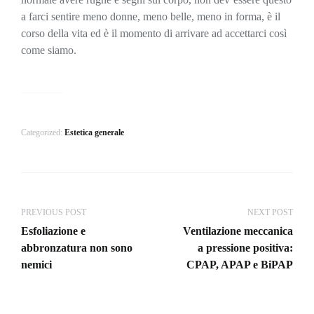
a farci sentire meno donne, meno belle, meno in forma, è il
corso della vita ed è il momento di arrivare ad accettarci così
come siamo.
Categorized:
Estetica generale
PREVIOUS POST
NEXT POST
Esfoliazione e
Ventilazione meccanica
abbronzatura non sono
a pressione positiva:
nemici
CPAP, APAP e BiPAP