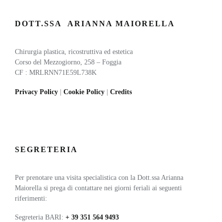
DOTT.SSA ARIANNA MAIORELLA
Chirurgia plastica, ricostruttiva ed estetica
Corso del Mezzogiorno, 258 – Foggia
CF : MRLRNN71E59L738K
Privacy Policy
|
Cookie Policy
|
Credits
SEGRETERIA
Per prenotare una visita specialistica con la Dott.ssa Arianna
Maiorella si prega di contattare nei giorni feriali ai seguenti
riferimenti:
Segreteria BARI:
+ 39
351 564 9493