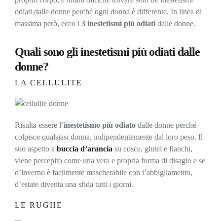
odiati dalle donne perché ogni donna è differente. In linea di
massima però, ecco i
3 inestetismi più odiati
dalle donne.
Quali sono gli
inestetismi
più odiati dalle
donne?
LA CELLULITE
Risulta essere l’
inestetismo più odiato
dalle donne perché
colpisce qualsiasi donna, indipendentemente dal loro peso. Il
suo aspetto a
buccia d’arancia
su cosce, glutei e fianchi,
viene percepito come una vera e propria forma di disagio e se
d’inverno è facilmente mascherabile con l’abbigliamento,
d’estate diventa una sfida tutti i giorni.
LE RUGHE