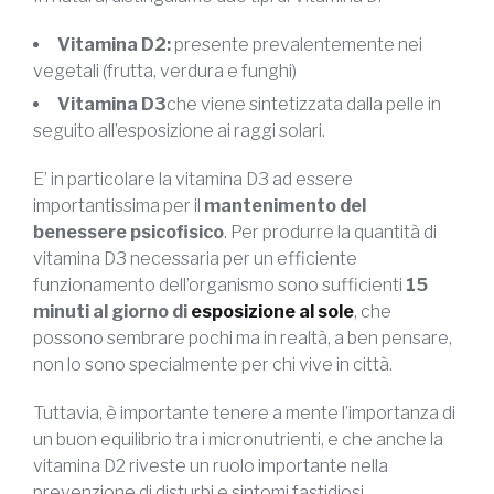
Vitamina D2:
presente prevalentemente nei
vegetali (frutta, verdura e funghi)
Vitamina D3
che viene sintetizzata dalla pelle in
seguito all’esposizione ai raggi solari.
E’ in particolare la vitamina D3 ad essere
importantissima per il
mantenimento del
benessere psicofisico
. Per produrre la quantità di
vitamina D3 necessaria per un efficiente
funzionamento dell’organismo sono sufficienti
15
minuti al giorno di
esposizione al sole
, che
possono sembrare pochi ma in realtà, a ben pensare,
non lo sono specialmente per chi vive in città.
Tuttavia, è importante tenere a mente l’importanza di
un buon equilibrio tra i micronutrienti, e che anche la
vitamina D2 riveste un ruolo importante nella
prevenzione di disturbi e sintomi fastidiosi.