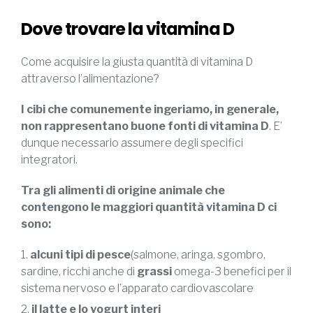
Dove trovare la vitamina D
Come acquisire la giusta quantità di vitamina D
attraverso l’alimentazione?
I cibi che comunemente ingeriamo, in generale,
non rappresentano buone fonti di vitamina D
. E’
dunque necessario assumere degli specifici
integratori.
Tra gli alimenti di origine animale che
contengono le maggiori quantità vitamina D ci
sono:
alcuni tipi di pesce
(salmone, aringa, sgombro,
sardine, ricchi anche di
grassi
omega-3 benefici per il
sistema nervoso e l’apparato cardiovascolare
il latte e lo yogurt interi