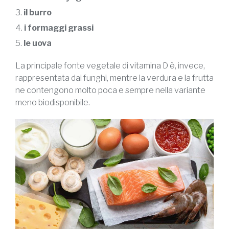
il burro
i formaggi grassi
le uova
La principale fonte vegetale di vitamina D è, invece,
rappresentata dai funghi, mentre la verdura e la frutta
ne contengono molto poca e sempre nella variante
meno biodisponibile.