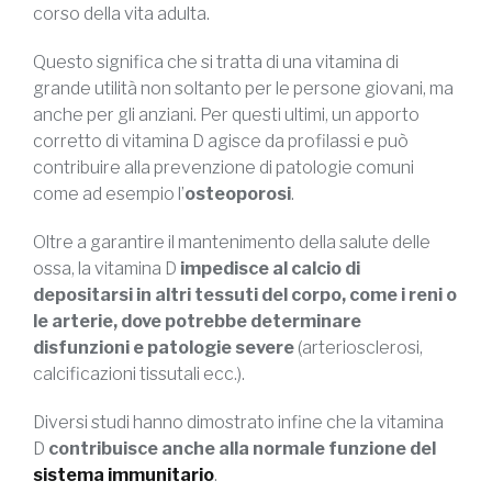
corso della vita adulta.
Questo significa che si tratta di una vitamina di
grande utilità non soltanto per le persone giovani, ma
anche per gli anziani. Per questi ultimi, un apporto
corretto di vitamina D agisce da profilassi e può
contribuire alla prevenzione di patologie comuni
come ad esempio l’
osteoporosi
.
Oltre a garantire il mantenimento della salute delle
ossa, la vitamina D
impedisce al calcio di
depositarsi in altri tessuti del corpo, come i reni o
le arterie, dove potrebbe determinare
disfunzioni e patologie severe
(arteriosclerosi,
calcificazioni tissutali ecc.).
Diversi studi hanno dimostrato infine che la vitamina
D
contribuisce anche alla normale funzione del
sistema immunitario
.