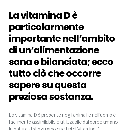
La vitamina D è
particolarmente
importante nell’ambito
di un’alimentazione
sana e bilanciata; ecco
tutto ciò che occorre
sapere su questa
preziosa sostanza.
La vitamina D è presente negli animali e nell’uomo è
facilmente assimilabile e utilizzabile dal corpo umano.
In natura, distinguiamo due tipi di Vitamina D: