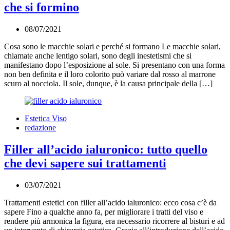
che si formino
20/07/2021
08/07/2021
Cosa sono le macchie solari e perché si formano Le macchie solari,
chiamate anche lentigo solari, sono degli inestetismi che si
manifestano dopo l’esposizione al sole. Si presentano con una forma
non ben definita e il loro colorito può variare dal rosso al marrone
scuro al nocciola. Il sole, dunque, è la causa principale della […]
Estetica Viso
redazione
Filler all’acido ialuronico: tutto quello
che devi sapere sui trattamenti
03/07/2021
03/07/2021
Trattamenti estetici con filler all’acido ialuronico: ecco cosa c’è da
sapere Fino a qualche anno fa, per migliorare i tratti del viso e
rendere più armonica la figura, era necessario ricorrere al bisturi e ad