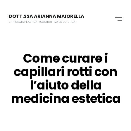
Skip
to
DOTT.SSA ARIANNA MAIORELLA
content
CHIRURGIA PLASTICA RICOSTRUTTIVA ED ESTETICA
Come curare i
capillari rotti con
l’aiuto della
medicina estetica