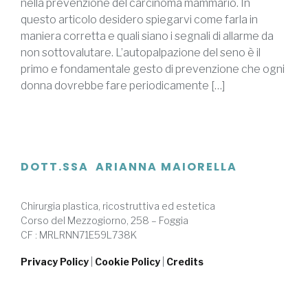
nella prevenzione del carcinoma mammario. In
questo articolo desidero spiegarvi come farla in
maniera corretta e quali siano i segnali di allarme da
non sottovalutare. L’autopalpazione del seno è il
primo e fondamentale gesto di prevenzione che ogni
donna dovrebbe fare periodicamente […]
DOTT.SSA ARIANNA MAIORELLA
Chirurgia plastica, ricostruttiva ed estetica
Corso del Mezzogiorno, 258 – Foggia
CF : MRLRNN71E59L738K
Privacy Policy
|
Cookie Policy
|
Credits