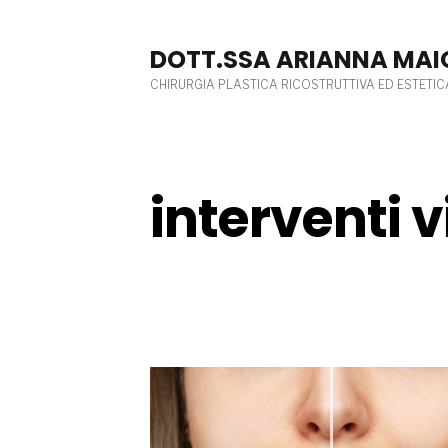
Skip
to
DOTT.SSA ARIANNA MAI
content
CHIRURGIA PLASTICA RICOSTRUTTIVA ED ESTETIC
interventi v