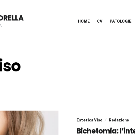
ORELLA
HOME
CV
PATOLOGIE
A
iso
Estetica Viso
Redazione
Bichetomia: l’int