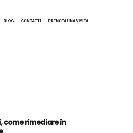
BLOG
CONTATTI
PRENOTA UNA VISITA
, come rimediare in
e