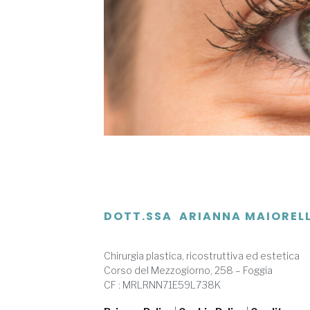
DOTT.SSA ARIANNA MAIOREL
Chirurgia plastica, ricostruttiva ed estetica
Corso del Mezzogiorno, 258 – Foggia
CF : MRLRNN71E59L738K