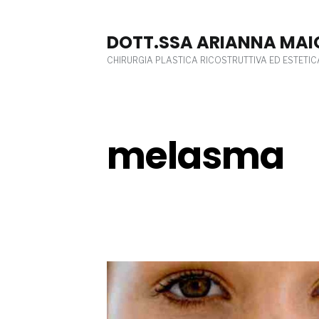
Skip
to
DOTT.SSA ARIANNA MAI
content
CHIRURGIA PLASTICA RICOSTRUTTIVA ED ESTETIC
melasma