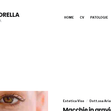
ORELLA
HOME
CV
PATOLOGIE
A
Estetica Viso
Dott.ssa Aria
Macchie in grav