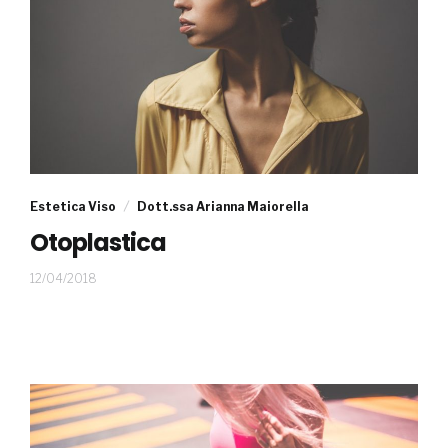
Estetica Viso
Dott.ssa Arianna Maiorella
Otoplastica
07/06/2018
12/04/2018