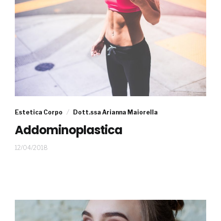
Estetica Corpo
Dott.ssa Arianna Maiorella
Addominoplastica
05/06/2018
12/04/2018