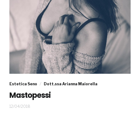
Estetica Seno
Dott.ssa Arianna Maiorella
Mastopessi
07/06/2018
12/04/2018