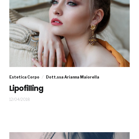
Estetica Corpo
Dott.ssa Arianna Maiorella
Lipofilling
05/06/2018
12/04/2018